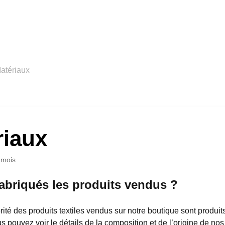
atériaux
riaux
6 mois
abriqués les produits vendus ?
ité des produits textiles vendus sur notre boutique sont produit
 pouvez voir le détails de la composition et de l’origine de nos