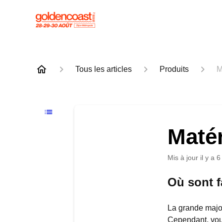
Tous les articles
Produits
M
Maté
Mis à jour
il y a 
Où sont f
La grande major
Cependant, vous